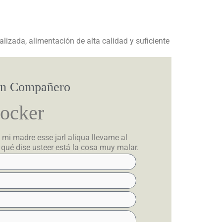
izada, alimentación de alta calidad y suficiente
un Compañero
Cocker
 mi madre esse jarl aliqua llevame al
 qué dise usteer está la cosa muy malar.