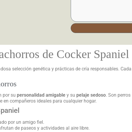
achorros de Cocker Spaniel
dosa selección genética y prácticas de cría responsables. Cada 
horros
n por su
personalidad amigable
y su
pelaje sedoso
. Son perros
rte en compañeros ideales para cualquier hogar.
paniel
o por un amigo fiel.
rutan de paseos y actividades al aire libre.