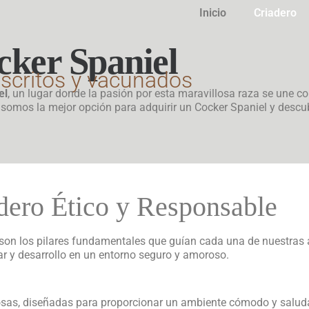
Inicio
Criadero
cker Spaniel
nscritos y vacunados
el
, un lugar donde la pasión por esta maravillosa raza se une c
somos la mejor opción para adquirir un Cocker Spaniel y descubr
dero Ético y Responsable
ad son los pilares fundamentales que guían cada una de nuestras
r y desarrollo en un entorno seguro y amoroso.
sas, diseñadas para proporcionar un ambiente cómodo y saluda