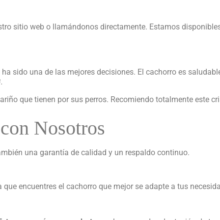
stro sitio web o llamándonos directamente. Estamos disponibles
o ha sido una de las mejores decisiones. El cachorro es saludab
.
cariño que tienen por sus perros. Recomiendo totalmente este cr
 con Nosotros
también una garantía de calidad y un respaldo continuo.
 que encuentres el cachorro que mejor se adapte a tus necesidad