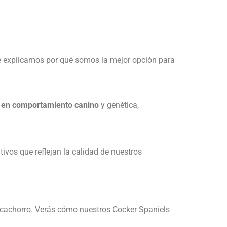
 te explicamos por qué somos la mejor opción para
s en comportamiento canino
y genética,
ivos que reflejan la calidad de nuestros
 cachorro. Verás cómo nuestros Cocker Spaniels