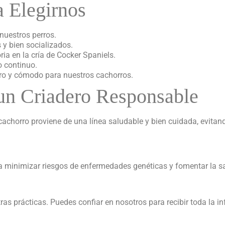
a Elegirnos
nuestros perros.
y bien socializados.
ia en la cría de Cocker Spaniels.
 continuo.
ro y cómodo para nuestros cachorros.
 un Criadero Responsable
 cachorro proviene de una línea saludable y bien cuidada, evit
 minimizar riesgos de enfermedades genéticas y fomentar la sal
as prácticas. Puedes confiar en nosotros para recibir toda la inf