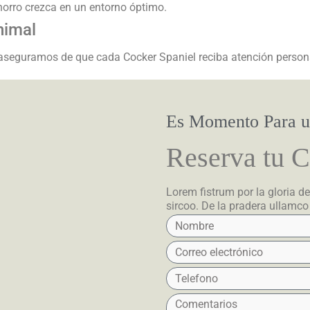
horro crezca en un entorno óptimo.
nimal
aseguramos de que cada Cocker Spaniel reciba atención personal
Es Momento Para 
Reserva tu 
Lorem fistrum por la gloria de
sircoo. De la pradera ullamco