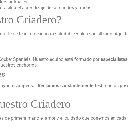
tros animales.
a facilita el aprendizaje de comandos y trucos.
tro Criadero?
gurarte de tener un cachorro saludable y bien socializado. Aquí
Cocker Spaniels. Nuestro equipo está formado por
especialista
nuestros cachorros.
es
 mayor recompensa.
Recibimos constantemente
testimonios posit
Nuestro Criadero
cas de primera mano el amor y el cuidado que ponemos en cada
.