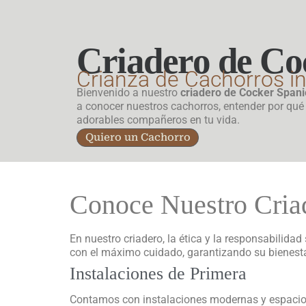
Criadero de Co
Crianza de Cachorros i
Bienvenido a nuestro
criadero de Cocker Spani
a conocer nuestros cachorros, entender por qué 
adorables compañeros en tu vida.
Quiero un Cachorro
Conoce Nuestro Cria
En nuestro criadero, la ética y la responsabilid
con el máximo cuidado, garantizando su bienesta
Instalaciones de Primera
Contamos con instalaciones modernas y espacio