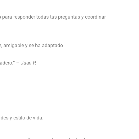
 para responder todas tus preguntas y coordinar
le, amigable y se ha adaptado
iadero.” –
Juan P.
es y estilo de vida.